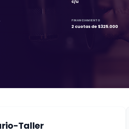
c/u
L
FINANCIAMIENTO
2 cuotas de $325.000
rio-Taller