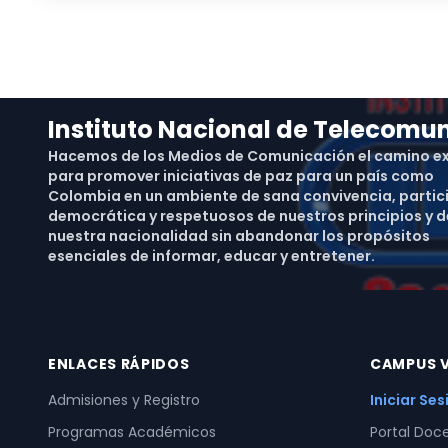
Instituto Nacional de Telecomu
Hacemos de los Medios de Comunicación el camino e
para promover iniciativas de paz para un país como
Colombia en un ambiente de sana convivencia, partic
democrática y respetuosos de nuestros principios y d
nuestra nacionalidad sin abandonar los propósitos
esenciales de informar, educar y entretener.
ENLACES RÁPIDOS
CAMPUS V
Admisiones y Registro
Iniciar Se
Programas Académicos
Portal Doc