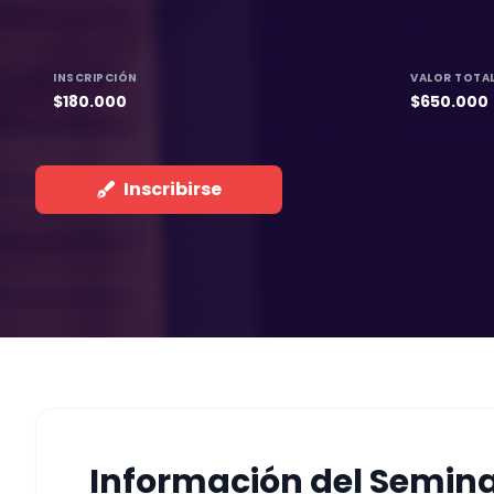
INSCRIPCIÓN
VALOR TOTA
$180.000
$650.000
Inscribirse
Información del Semina