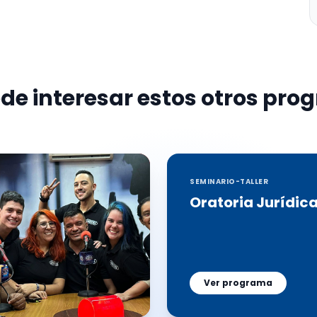
de interesar estos otros pr
SEMINARIO-TALLER
Oratoria Jurídic
Ver programa