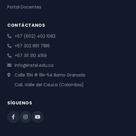
Portal Docentes
CONTÁCTANOS
+57 (602) 402 1082
+57 302 861 7186
+57 311 310 4159
info@instel.edu.co
Calle 15N # 8N-54 Barrio Granada
Cali, Valle del Cauca (Colombia)
SÍGUENOS