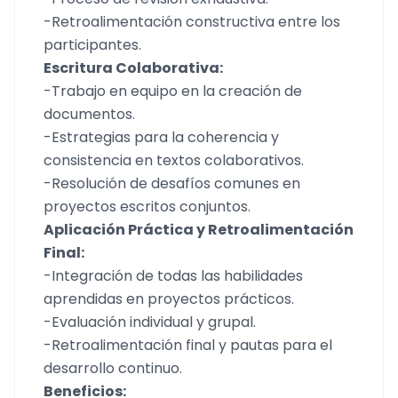
-Retroalimentación constructiva entre los
participantes.
Escritura Colaborativa:
-Trabajo en equipo en la creación de
documentos.
-Estrategias para la coherencia y
consistencia en textos colaborativos.
-Resolución de desafíos comunes en
proyectos escritos conjuntos.
Aplicación Práctica y Retroalimentación
Final:
-Integración de todas las habilidades
aprendidas en proyectos prácticos.
-Evaluación individual y grupal.
-Retroalimentación final y pautas para el
desarrollo continuo.
Beneficios: