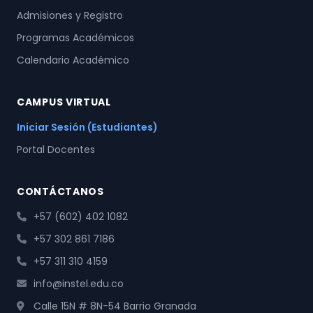
Admisiones y Registro
Programas Académicos
Calendario Académico
CAMPUS VIRTUAL
Iniciar Sesión (Estudiantes)
Portal Docentes
CONTÁCTANOS
+57 (602) 402 1082
+57 302 861 7186
+57 311 310 4159
info@instel.edu.co
Calle 15N # 8N-54 Barrio Granada