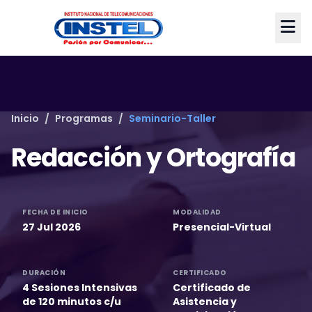
Inicio
/
Programas
/
Seminario-Taller
Redacción y Ortografía
FECHA DE INICIO
MODALIDAD
27 Jul 2026
Presencial-Virtual
DURACIÓN
CERTIFICADO
4 Sesiones Intensivas
Certificado de
de 120 minutos c/u
Asistencia y