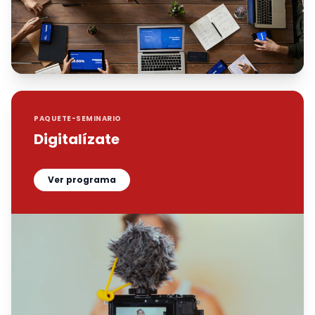
PAQUETE-SEMINARIO
Digitalízate
Ver programa