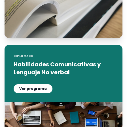
DIPLOMADO
Habilidades Comunicativas y
Lenguaje No verbal
Ver programa