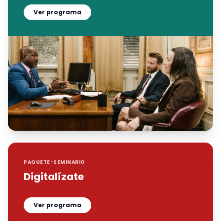
Ver programa
PAQUETE-SEMINARIO
Digitalízate
Ver programa