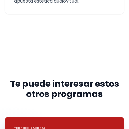
apuesta estética audiovisual.
Te puede interesar estos
otros programas
TECNICO-LABORAL