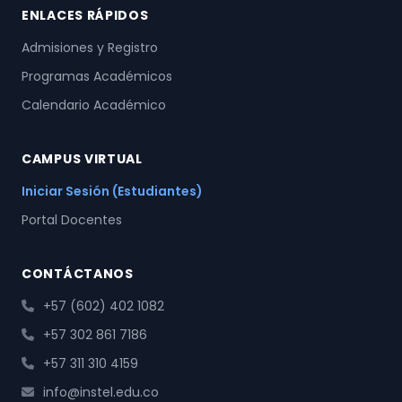
ENLACES RÁPIDOS
Admisiones y Registro
Programas Académicos
Calendario Académico
CAMPUS VIRTUAL
Iniciar Sesión (Estudiantes)
Portal Docentes
CONTÁCTANOS
+57 (602) 402 1082
+57 302 861 7186
+57 311 310 4159
info@instel.edu.co