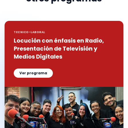
TECNICO-LABORAL
Locución con énfasis en Radio,
Presentación de Televisión y
Medios Digitales
Ver programa