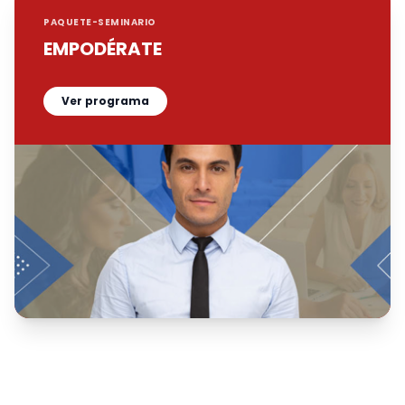
PAQUETE-SEMINARIO
EMPODÉRATE
Ver programa