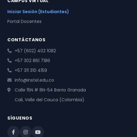
CAMPUS VIRTUAL
Iniciar Sesión (Estudiantes)
Portal Docentes
CONTÁCTANOS
+57 (602) 402 1082
+57 302 861 7186
+57 311 310 4159
info@instel.edu.co
Calle 15N # 8N-54 Barrio Granada
Cali, Valle del Cauca (Colombia)
SÍGUENOS