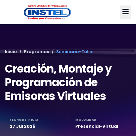
Inicio
/
Programas
/
Seminario-Taller
Creación, Montaje y
Programación de
Emisoras Virtuales
FECHA DE INICIO
MODALIDAD
27 Jul 2026
Presencial-Virtual