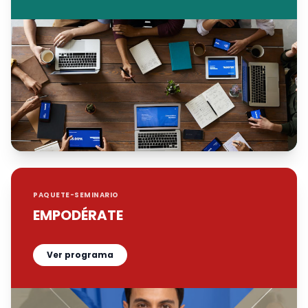
PAQUETE-SEMINARIO
EMPODÉRATE
Ver programa